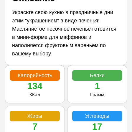
Украсьте свою кухню в праздничные дни
этим "украшением" в виде печенья!
Маслянистое песочное печенье готовится
в мини-форме для маффинов и
наполняется фруктовым вареньем по
вашему выбору.
Калорийность
Белки
134
1
ККал
Грамм
Жиры
Углеводы
7
17