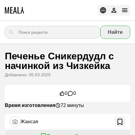
Найти
Печенье Сникердудл с
начинкой из Чизкейка
Добавлено: 05.03.2025
0
0
Время изготовления
72 минуты
Жансая