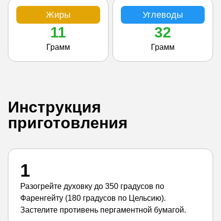
Жиры
Углеводы
11
32
Грамм
Грамм
Инструкция
приготовления
1
Разогрейте духовку до 350 градусов по
Фаренгейту (180 градусов по Цельсию).
Застелите противень пергаментной бумагой.