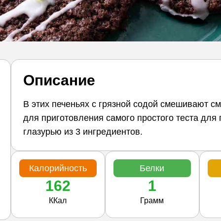
Описание
В этих печеньях с грязной содой смешивают смес
для приготовления самого простого теста для 
глазурью из 3 ингредиентов.
Калорийность
Белки
162
1
ККал
Грамм