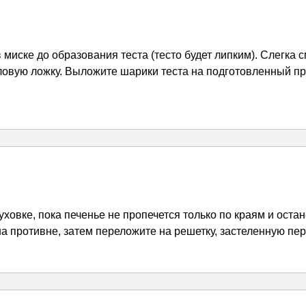
 миске до образования теста (тесто будет липким). Слегка
ловую ложку. Выложите шарики теста на подготовленный пр
овке, пока печенье не пропечется только по краям и останет
на противне, затем переложите на решетку, застеленную пе