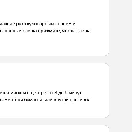
 смажьте руки кулинарным спреем и
отивень и слегка прижмите, чтобы слегка
ся мягким в центре, от 8 до 9 минут.
ргаментной бумагой, или внутри противня.