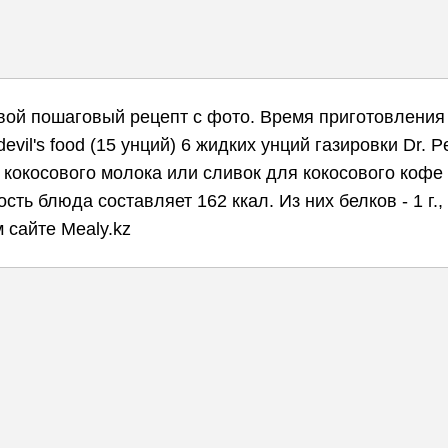
овой пошаговый рецепт с фото. Время приготовления 
evil's food (15 унций) 6 жидких унций газировки Dr.
 кокосового молока или сливок для кокосового кофе 
ь блюда составляет 162 ккал. Из них белков - 1 г., ж
 сайте Mealy.kz