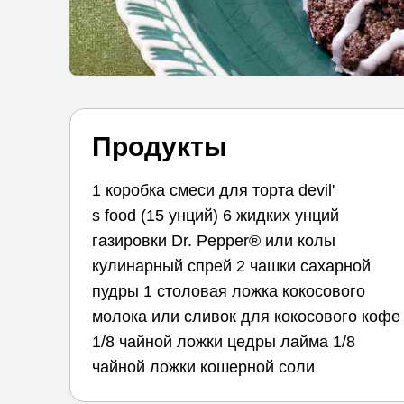
Продукты
1 коробка смеси для торта devil'
s food (15 унций) 6 жидких унций
газировки Dr. Pepper® или колы
кулинарный спрей 2 чашки сахарной
пудры 1 столовая ложка кокосового
молока или сливок для кокосового кофе
1/8 чайной ложки цедры лайма 1/8
чайной ложки кошерной соли