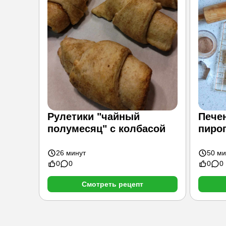
Рулетики "чайный
Печен
полумесяц" с колбасой
пиро
26 минут
50 ми
0
0
0
0
Смотреть рецепт