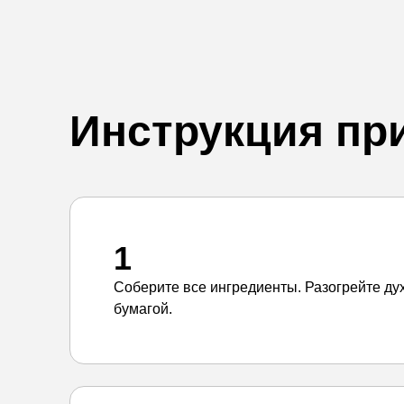
Инструкция пр
1
Соберите все ингредиенты. Разогрейте дух
бумагой.