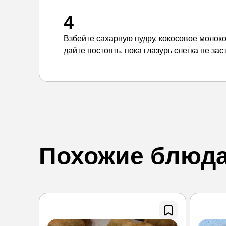
4
Взбейте сахарную пудру, кокосовое молоко
дайте постоять, пока глазурь слегка не зас
Похожие блюд