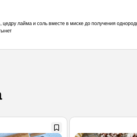
, цедру лайма и соль вместе в миске до получения одноро
тынет
а