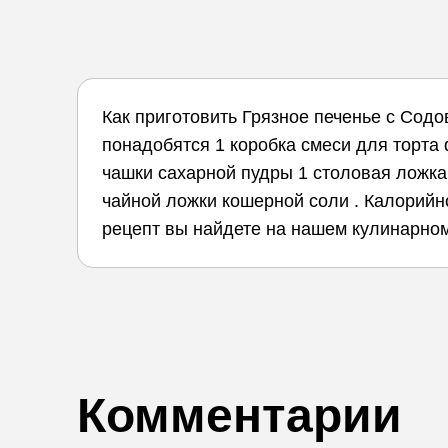
Как приготовить Грязное печенье с Сод
понадобятся 1 коробка смеси для торта d
чашки сахарной пудры 1 столовая ложка
чайной ложки кошерной соли . Калорийност
рецепт вы найдете на нашем кулинарном
Комментарии