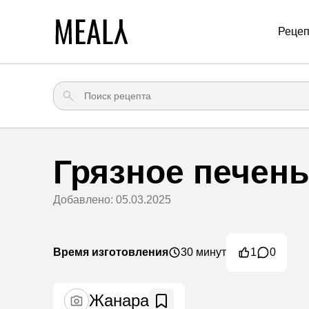
Реце
Грязное печень
Добавлено: 05.03.2025
Время изготовления
30 минут
1
0
Жанара