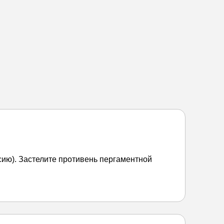
сию). Застелите противень пергаментной