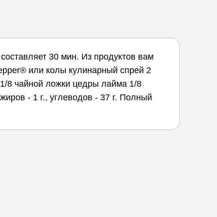
составляет 30 мин. Из продуктов вам
 Pepper® или колы кулинарный спрей 2
1/8 чайной ложки цедры лайма 1/8
иров - 1 г., углеводов - 37 г. Полный