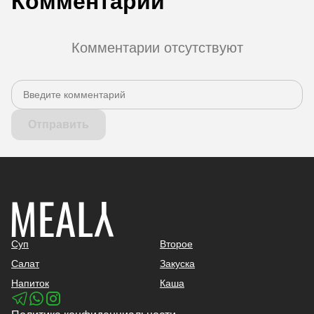
Комментарии
Комментарии отсутствуют
Отправить
Суп
Второе
Салат
Закуска
Напиток
Каша