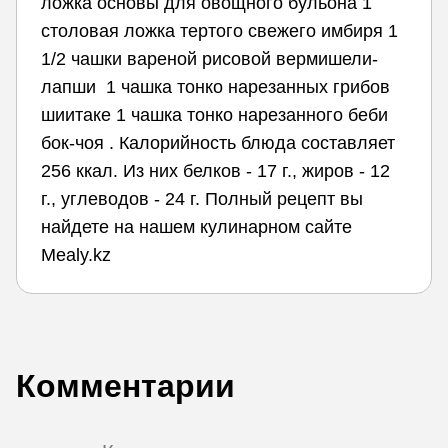
ложка основы для овощного бульона 1
столовая ложка тертого свежего имбиря 1
1/2 чашки вареной рисовой вермишели-
лапши 1 чашка тонко нарезанных грибов
шиитаке 1 чашка тонко нарезанного беби
бок-чоя . Калорийность блюда составляет
256 ккал. Из них белков - 17 г., жиров - 12
г., углеводов - 24 г. Полный рецепт вы
найдете на нашем кулинарном сайте
Mealy.kz
Комментарии