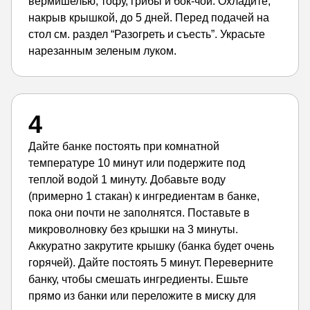
вермишелью, тофу, грибы и бок-чой. Охладите,
накрыв крышкой, до 5 дней. Перед подачей на
стол см. раздел “Разогреть и съесть”. Украсьте
нарезанным зеленым луком.
4
Дайте банке постоять при комнатной
температуре 10 минут или подержите под
теплой водой 1 минуту. Добавьте воду
(примерно 1 стакан) к ингредиентам в банке,
пока они почти не заполнятся. Поставьте в
микроволновку без крышки на 3 минуты.
Аккуратно закрутите крышку (банка будет очень
горячей). Дайте постоять 5 минут. Переверните
банку, чтобы смешать ингредиенты. Ешьте
прямо из банки или переложите в миску для