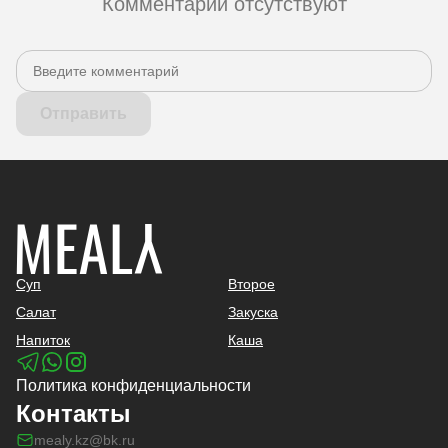
Комментарии отсутствуют
Отправить
Суп
Второе
Салат
Закуска
Напиток
Каша
Политика конфиденциальности
Контакты
mealy.kz@bk.ru