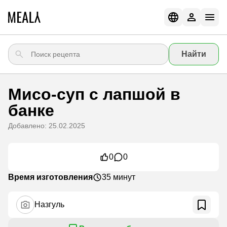
Найти
Мисо-суп с лапшой в
банке
Добавлено: 25.02.2025
0
0
Время изготовления
35 минут
Назгуль