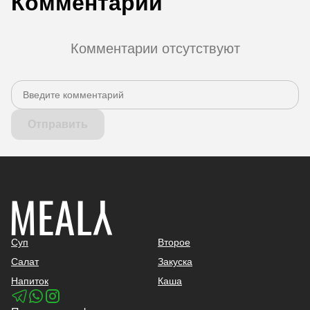
Комментарии
Комментарии отсутствуют
Отправить
Суп
Второе
Салат
Закуска
Напиток
Каша