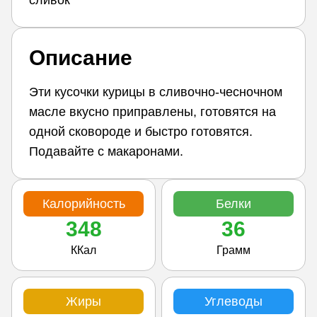
сливок
Описание
Эти кусочки курицы в сливочно-чесночном
масле вкусно приправлены, готовятся на
одной сковороде и быстро готовятся.
Подавайте с макаронами.
Калорийность
Белки
348
36
ККал
Грамм
Жиры
Углеводы