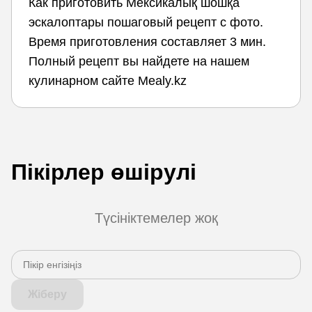
Как приготовить Мексикалық шошқа
эскалоптары пошаговый рецепт с фото.
Время приготовления составляет 3 мин.
Полный рецепт вы найдете на нашем
кулинарном сайте Mealy.kz
Пікірлер өшірулі
Түсініктемелер жоқ
Жіберу