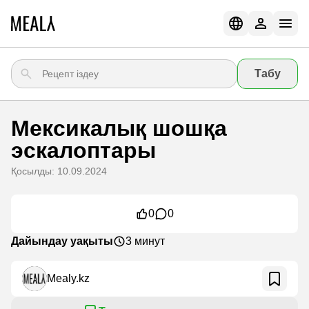
Табу
Мексикалық шошқа
эскалоптары
Қосылды: 10.09.2024
0
0
Дайындау уақыты
3 минут
Mealy.kz