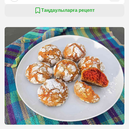
Таңдаулыларға рецепт