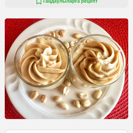
Таңдаулыларға рецепт