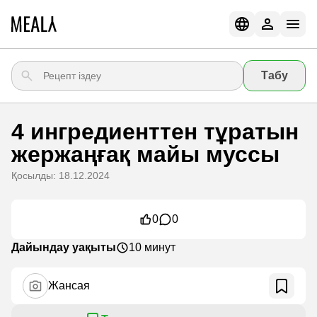
Табу
4 ингредиенттен тұратын
жержаңғақ майы муссы
Қосылды: 18.12.2024
0
0
Дайындау уақыты
10 минут
Жансая