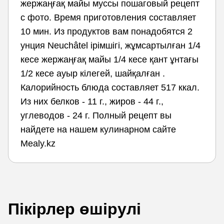
жержаңғақ майы муссы пошаговый рецепт
с фото. Время приготовления составляет
10 мин. Из продуктов вам понадобятся 2
унция Neuchâtel ірімшігі, жұмсартылған 1/4
кесе жержаңғақ майы 1/4 кесе қант ұнтағы
1/2 кесе ауыр кілегей, шайқалған .
Калорийность блюда составляет 517 ккал.
Из них белков - 11 г., жиров - 44 г.,
углеводов - 24 г. Полный рецепт вы
найдете на нашем кулинарном сайте
Mealy.kz
Пікірлер өшірулі