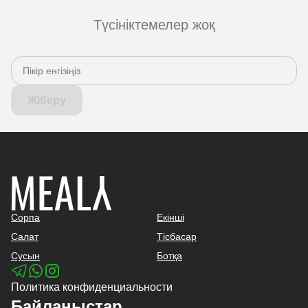
Түсініктемелер жоқ
Жіберу
Сорпа
Екінші
Салат
Тісбасар
Сусын
Ботқа
Политика конфиденциальности
Байланыстар