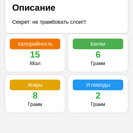
Описание
Секрет: не трамбовать слои!!!
Калорийность
Белки
15
6
ККал
Грамм
Жиры
Углеводы
8
2
Грамм
Грамм