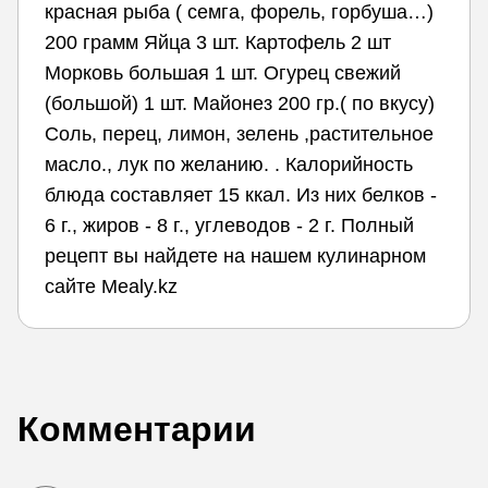
красная рыба ( семга, форель, горбуша…)
200 грамм Яйца 3 шт. Картофель 2 шт
Морковь большая 1 шт. Огурец свежий
(большой) 1 шт. Майонез 200 гр.( по вкусу)
Соль, перец, лимон, зелень ,растительное
масло., лук по желанию. . Калорийность
блюда составляет 15 ккал. Из них белков -
6 г., жиров - 8 г., углеводов - 2 г. Полный
рецепт вы найдете на нашем кулинарном
сайте Mealy.kz
Комментарии