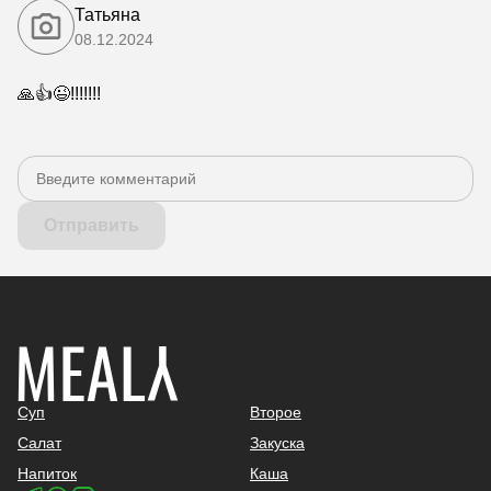
Татьяна
08.12.2024
🙏👍😉!!!!!!!
Отправить
Суп
Второе
Салат
Закуска
Напиток
Каша