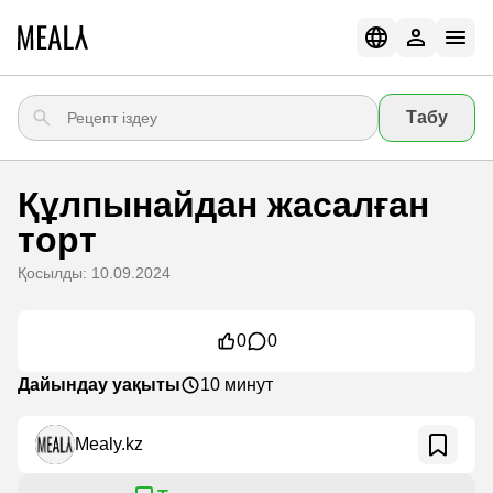
Табу
Құлпынайдан жасалған
торт
Қосылды: 10.09.2024
0
0
Дайындау уақыты
10 минут
Mealy.kz