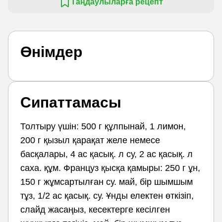
Таңдаулыларға рецепт
Өнімдер
Сипаттамасы
Толтыру үшін: 500 г құлпынай, 1 лимон,
200 г қызыл қарақат желе немесе
басқалары, 4 ас қасық. л су, 2 ас қасық. л
саха. құм. Француз қысқа қамыры: 250 г ұн,
150 г жұмсартылған су. май, бір шымшым
тұз, 1/2 ас қасық. су. Ұнды електен өткізіп,
слайд жасаңыз, кесектерге кесілген