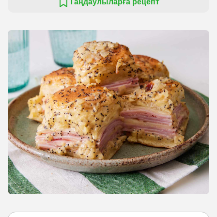
Таңдаулыларға рецепт