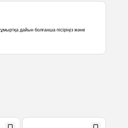
ұмыртқа дайын болғанша пісіріңіз және