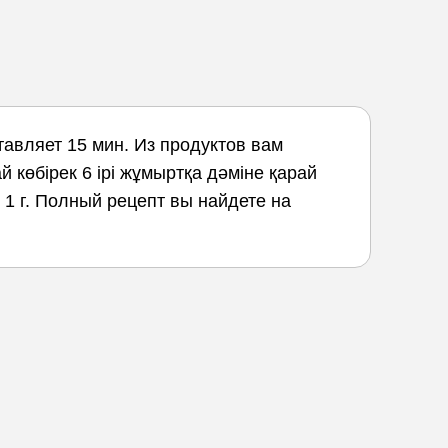
тавляет 15 мин. Из продуктов вам
 көбірек 6 ірі жұмыртқа дәміне қарай
 - 1 г. Полный рецепт вы найдете на