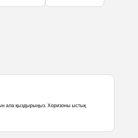
дын ала қыздырыңыз. Хоризоны ыстық