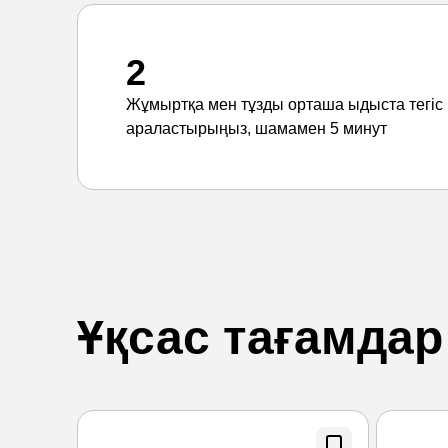
2
Жұмыртқа мен тұзды орташа ыдыста тегіс 
араластырыңыз, шамамен 5 минут
Ұқсас тағамдар