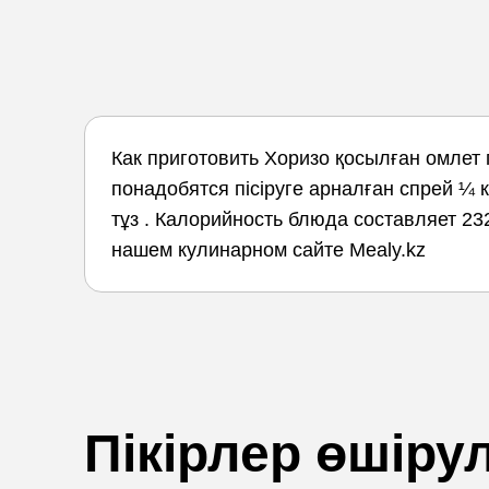
Как приготовить Хоризо қосылған омлет
понадобятся пісіруге арналған спрей ¼ к
тұз . Калорийность блюда составляет 232 
нашем кулинарном сайте Mealy.kz
Пікірлер өшірул