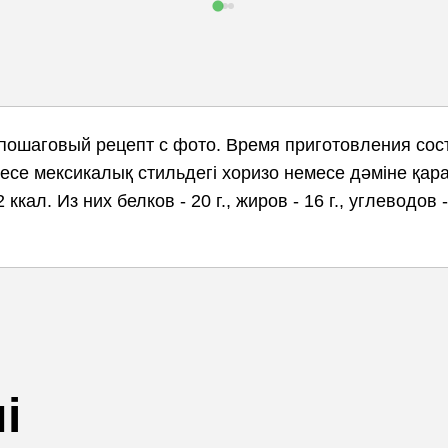
 пошаговый рецепт с фото. Время приготовления сос
есе мексикалық стильдегі хоризо немесе дәміне қарай
ккал. Из них белков - 20 г., жиров - 16 г., углеводов
і