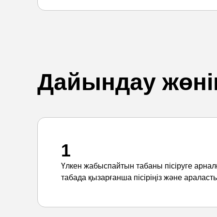
Дайындау жөні
1
Үлкен жабыспайтын табаны пісіруге арна
табада қызарғанша пісіріңіз және аралас