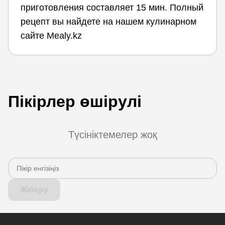
приготовления составляет 15 мин. Полный
рецепт вы найдете на нашем кулинарном
сайте Mealy.kz
Пікірлер өшірулі
Түсініктемелер жоқ
Жіберу