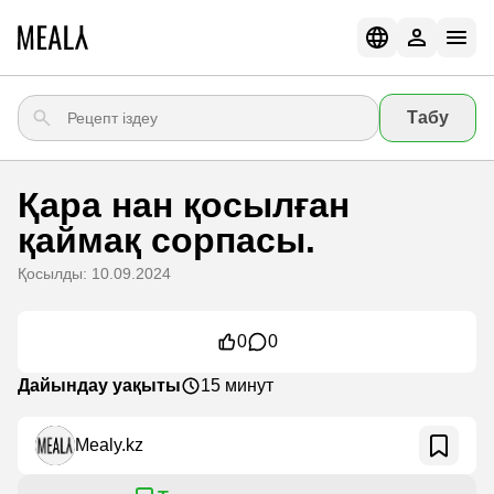
Табу
Қара нан қосылған
қаймақ сорпасы.
Қосылды: 10.09.2024
0
0
Дайындау уақыты
15 минут
Mealy.kz