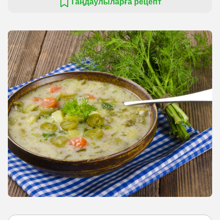
Таңдаулыларға рецепт