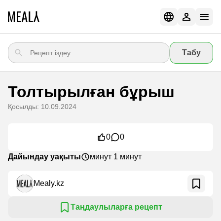
Табу
Толтырылған бұрыш
Қосылды: 10.09.2024
0
0
Дайындау уақыты
минут 1 минут
Mealy.kz
Таңдаулыларға рецепт