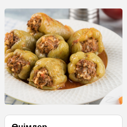
Өнімдер