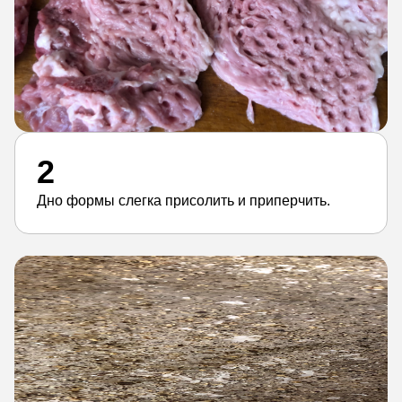
2
Дно формы слегка присолить и приперчить.