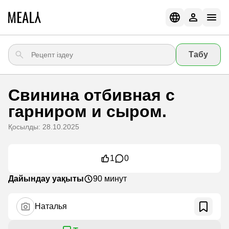
Табу
Свинина отбивная с
гарниром и сыром.
Қосылды: 28.10.2025
1
0
Дайындау уақыты
90 минут
Наталья