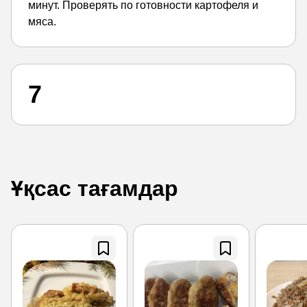
минут. Проверять по готовности картофеля и
мяса.
7
Ұқсас тағамдар