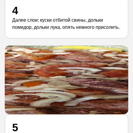
4
Далее слои: куски отбитой свины, дольки
помидор, дольки лука, опять немного присолить.
5