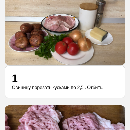
1
Свинину порезать кусками по 2,5 . Отбить.