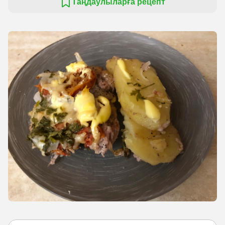
Таңдаулыларға рецепт