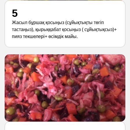
5
Жасыл бұршақ қосыңыз (сұйықтықты төгіп
тастаңыз), қырыққабат қосыңыз ( сұйықтықсыз)+
пияз текшелері+ өсімдік майы.