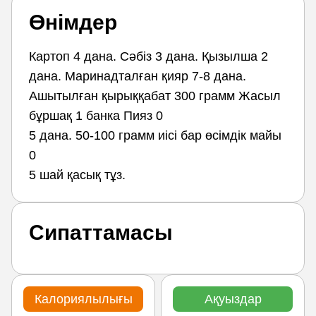
Өнімдер
Картоп 4 дана. Сәбіз 3 дана. Қызылша 2
дана. Маринадталған қияр 7-8 дана.
Ашытылған қырыққабат 300 грамм Жасыл
бұршақ 1 банка Пияз 0
5 дана. 50-100 грамм иісі бар өсімдік майы
0
5 шай қасық тұз.
Сипаттамасы
Калориялылығы
Ақуыздар