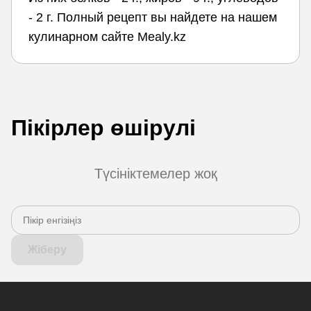
- 2 г. Полный рецепт вы найдете на нашем
кулинарном сайте Mealy.kz
Пікірлер өшірулі
Түсініктемелер жоқ
Жіберу