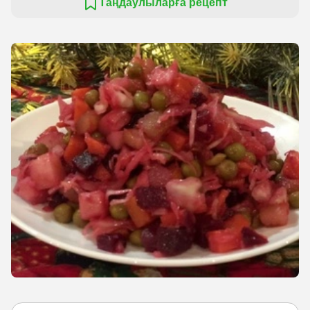
Таңдаулыларға рецепт