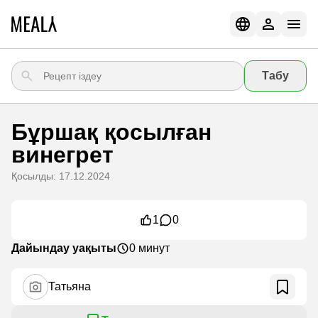
Табу
Бұршақ қосылған
винегрет
Қосылды: 17.12.2024
1
0
Дайындау уақыты
0 минут
Татьяна