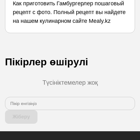
Как приготовить Гамбургерлер пошаговый
рецепт с фото. Полный рецепт вы найдете
на нашем кулинарном сайте Mealy.kz
Пікірлер өшірулі
Түсініктемелер жоқ
Жіберу