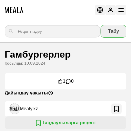
Табу
Гамбургерлер
Қосылды: 10.09.2024
1
0
Дайындау уақыты
Mealy.kz
Таңдаулыларға рецепт