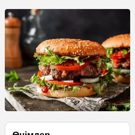
Өнімдер