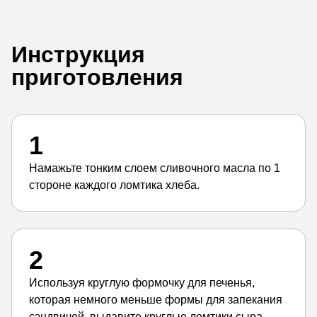
Инструкция
приготовления
1
Намажьте тонким слоем сливочного масла по 1
стороне каждого ломтика хлеба.
2
Используя круглую формочку для печенья,
которая немного меньше формы для запекания
сэндвичей, выдавите круглые ломтики сыра.