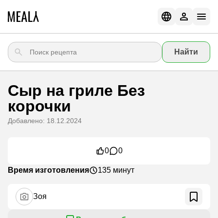
Найти
Сыр на гриле Без
корочки
Добавлено: 18.12.2024
0
0
Время изготовления
135 минут
Зоя