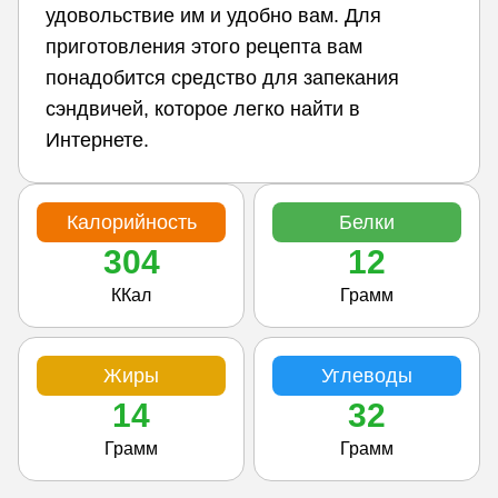
удовольствие им и удобно вам. Для
приготовления этого рецепта вам
понадобится средство для запекания
сэндвичей, которое легко найти в
Интернете.
Калорийность
Белки
304
12
ККал
Грамм
Жиры
Углеводы
14
32
Грамм
Грамм