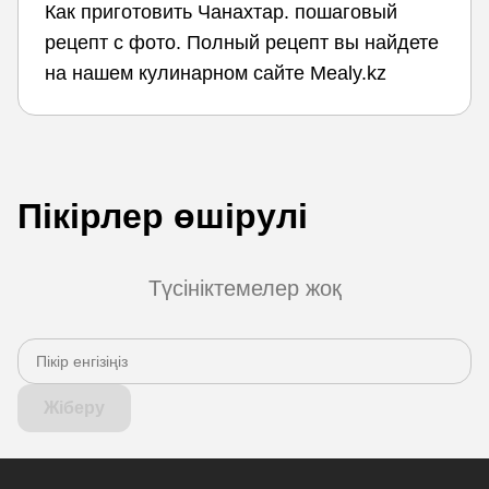
Как приготовить Чанахтар. пошаговый
рецепт с фото. Полный рецепт вы найдете
на нашем кулинарном сайте Mealy.kz
Пікірлер өшірулі
Түсініктемелер жоқ
Жіберу