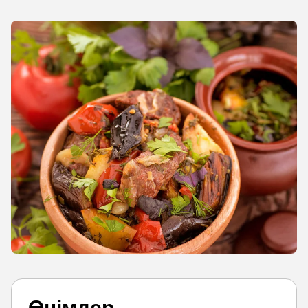
Өнімдер