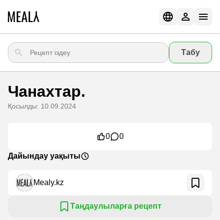
Табу
Чанахтар.
Қосылды: 10.09.2024
0
0
Дайындау уақыты
Mealy.kz
Таңдаулыларға рецепт