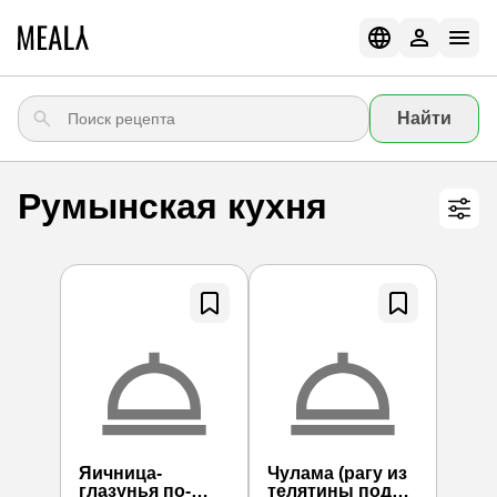
Найти
Румынская кухня
Яичница-
Чулама (рагу из
глазунья по-
телятины под