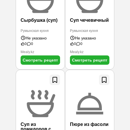
Сырбушка (суп)
Суп чечевичный
Румынская кухня
Румынская кухня
Не указано
Не указано
0
0
0
0
Mealy.kz
Mealy.kz
Смотреть рецепт
Смотреть рецепт
Суп из
Пюре из фасоли
помидоров с