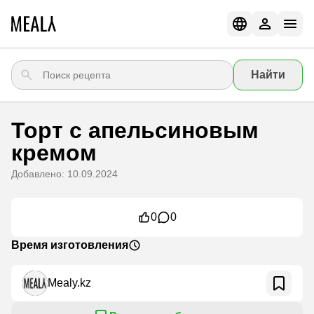
Найти
Торт с апельсиновым
кремом
Добавлено: 10.09.2024
0
0
Время изготовления
Mealy.kz