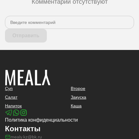
Комментарии отсутствуют
Отправить
Суп
Второе
Салат
Закуска
Напиток
Каша
Политика конфиденциальности
Контакты
mealy.kz@bk.ru