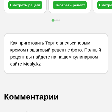
Смотреть рецепт
Смотреть рецепт
Смотре
Как приготовить Торт с апельсиновым
кремом пошаговый рецепт с фото. Полный
рецепт вы найдете на нашем кулинарном
сайте Mealy.kz
Комментарии