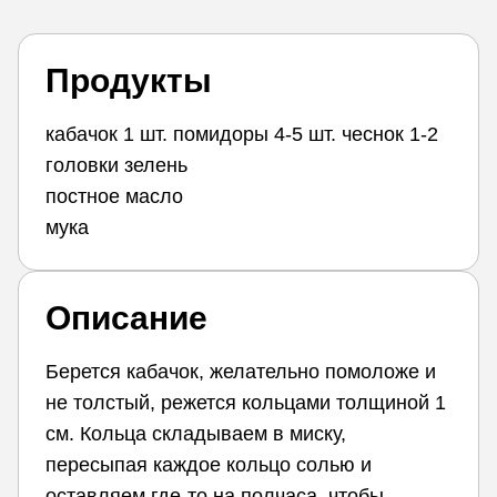
Продукты
кабачок 1 шт. помидоры 4-5 шт. чеснок 1-2
головки зелень
постное масло
мука
Описание
Берется кабачок, желательно помоложе и
не толстый, режется кольцами толщиной 1
см. Кольца складываем в миску,
пересыпая каждое кольцо солью и
оставляем где-то на полчаса, чтобы