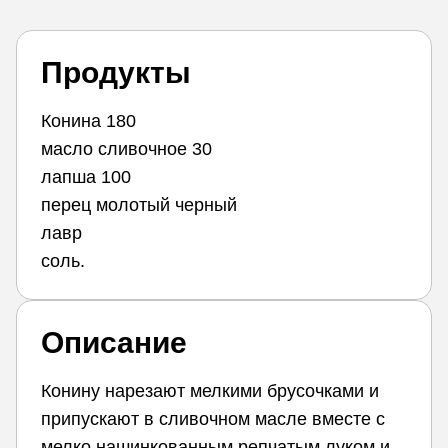
Продукты
Конина 180
масло сливочное 30
лапша 100
перец молотый черный
лавр
соль.
Описание
Конину нарезают мелкими брусочками и
припускают в сливочном масле вместе с
мелко нашинкованным репчатым луком и