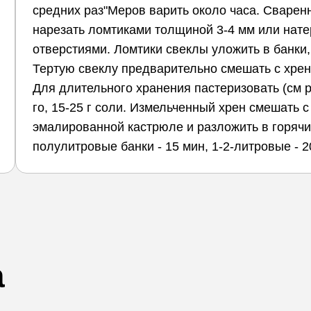
средних раз"Меров варить около часа. Сваренн
нарезать ломтиками толщиной 3-4 мм или нате
отверстиями. Ломтики свеклы уложить в банки
Тертую свеклу предварительно смешать с хрено
Для длительного хранения пастеризовать (см рец
го, 15-25 г соли. Измельченный хрен смешать с
эмалированной кастрюле и разложить в горячие
полулитровые банки - 15 мин, 1-2-литровые - 2
а