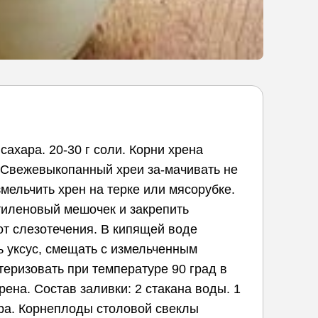
 сахара. 20-30 г соли. Корни хрена
. Свежевыкопанный хреи за-мачивать не
змельчить хрен на терке или мясорубке.
тиленовый мешочек и закрепить
от слезотечения. В кипящей воде
ть уксус, смещать с измельченным
теризовать при температуре 90 град в
хрена. Состав заливки: 2 стакана воды. 1
ахара. Корнеплоды столовой свеклы