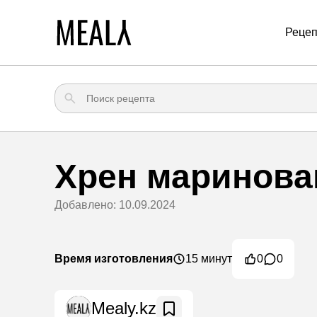
Реце
Хрен маринов
Добавлено: 10.09.2024
Время изготовления
15 минут
0
0
Mealy.kz