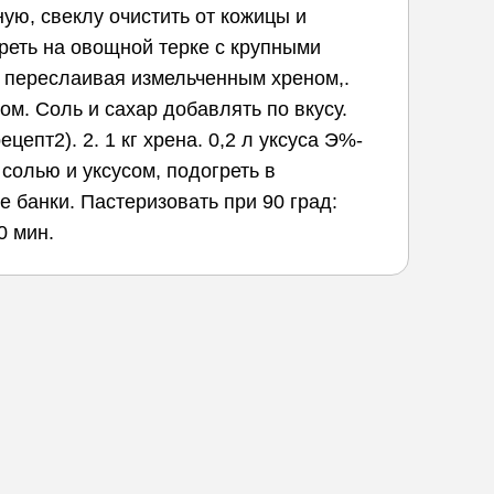
ую, свеклу очистить от кожицы и
реть на овощной терке с крупными
, переслаивая измельченным хреном,.
м. Соль и сахар добавлять по вкусу.
епт2). 2. 1 кг хрена. 0,2 л уксуса Э%-
 солью и уксусом, подогреть в
 банки. Пастеризовать при 90 град:
0 мин.