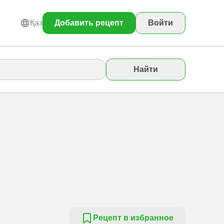
Қаз
Добавить рецепт
Войти
Найти
Рецепт в избранное