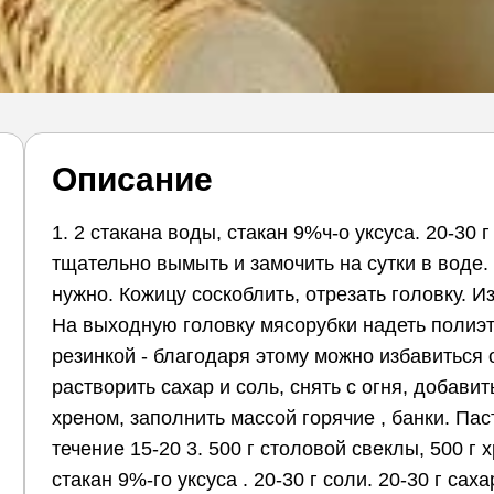
Описание
1. 2 стакана воды, стакан 9%ч-о уксуса. 20-30 г
тщательно вымыть и замочить на сутки в воде
нужно. Кожицу соскоблить, отрезать головку. И
На выходную головку мясорубки надеть полиэ
резинкой - благодаря этому можно избавиться 
растворить сахар и соль, снять с огня, добави
хреном, заполнить массой горячие , банки. Пас
течение 15-20 3. 500 г столовой свеклы, 500 г 
стакан 9%-го уксуса . 20-30 г соли. 20-30 г с