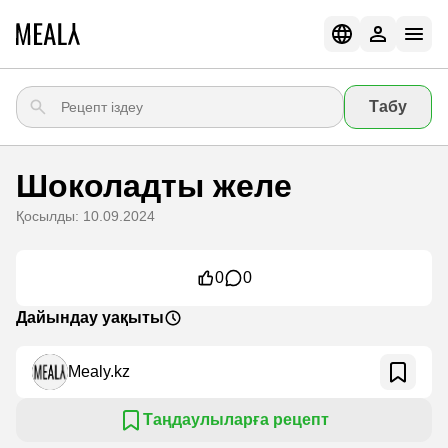
Табу
Шоколадты желе
Қосылды: 10.09.2024
0
0
Дайындау уақыты
Mealy.kz
Таңдаулыларға рецепт