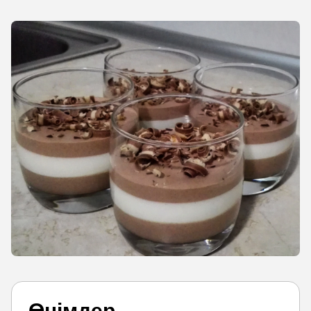
Өнімдер