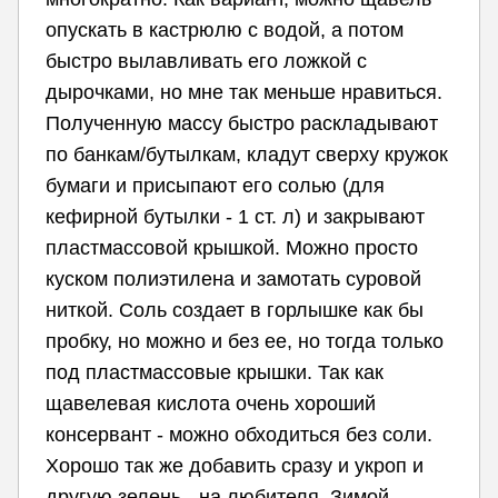
опускать в кастрюлю с водой, а потом
быстро вылавливать его ложкой с
дырочками, но мне так меньше нравиться.
Полученную массу быстро раскладывают
по банкам/бутылкам, кладут сверху кружок
бумаги и присыпают его солью (для
кефирной бутылки - 1 ст. л) и закрывают
пластмассовой крышкой. Можно просто
куском полиэтилена и замотать суровой
ниткой. Соль создает в горлышке как бы
пробку, но можно и без ее, но тогда только
под пластмассовые крышки. Так как
щавелевая кислота очень хороший
консервант - можно обходиться без соли.
Хорошо так же добавить сразу и укроп и
другую зелень - на любителя. Зимой