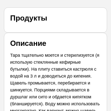
Продукты
Описание
Тара тщательно моется и стерилизуется (я
использую стеклянные кефирные
бутылки). На плиту ставиться кастрюля с
водой на 3 л и доводиться до кипения.
Щавель промывается, перебирается и
шинкуется. Порциями складывается в
дуршлаг или сито и обдается кипятком
(бланшируется). Воду можно использовать
многократно. Как вариант, можно щавель