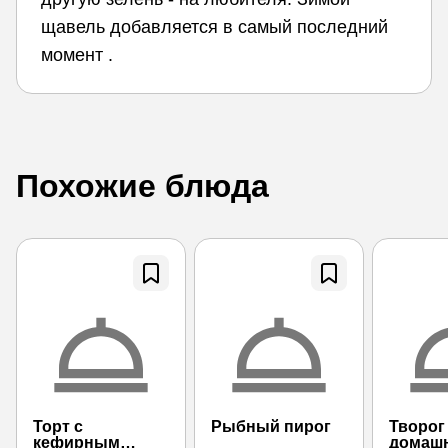
щавель добавляется в самый последний
момент .
Похожие блюда
Торт с
Рыбный пирог
Творог
кефирным
домаш