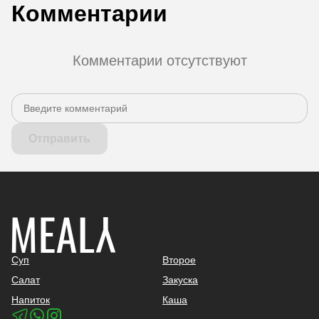
Комментарии
Комментарии отсутствуют
Отправить
Суп
Второе
Салат
Закуска
Напиток
Каша