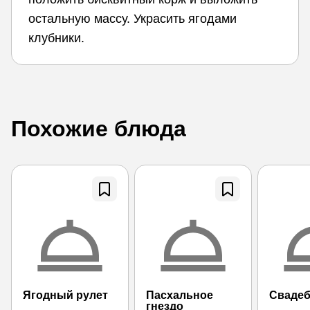
остальную массу. Украсить ягодами
клубники.
Похожие блюда
Ягодный рулет
Пасхальное
Свадеб
гнездо