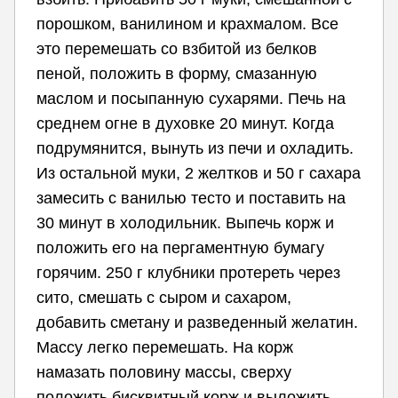
порошком, ванилином и крахмалом. Все
это перемешать со взбитой из белков
пеной, положить в форму, смазанную
маслом и посыпанную сухарями. Печь на
среднем огне в духовке 20 минут. Когда
подрумянится, вынуть из печи и охладить.
Из остальной муки, 2 желтков и 50 г сахара
замесить с ванилью тесто и поставить на
30 минут в холодильник. Выпечь корж и
положить его на пергаментную бумагу
горячим. 250 г клубники протереть через
сито, смешать с сыром и сахаром,
добавить сметану и разведенный желатин.
Массу легко перемешать. На корж
намазать половину массы, сверху
положить бисквитный корж и выложить