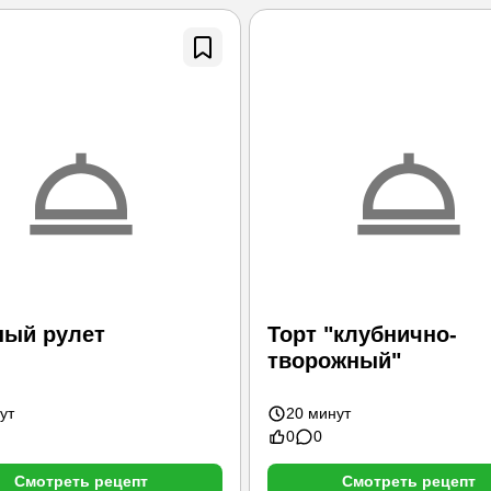
ный рулет
Торт "клубнично-
творожный"
ут
20 минут
0
0
Смотреть рецепт
Смотреть рецепт