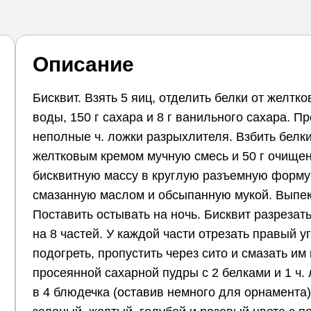
Описание
Бисквит. Взять 5 яиц, отделить белки от желтко
воды, 150 г сахара и 8 г ванильного сахара. Пр
неполные ч. ложки разрыхлителя. Взбить белки
желтковым кремом мучную смесь и 50 г очищен
бисквитную массу в круглую разъемную форму
смазанную маслом и обсыпанную мукой. Выпека
Поставить остывать на ночь. Бисквит разрезат
на 8 частей. У каждой части отрезать правый у
подогреть, пропустить через сито и смазать им 
просеянной сахарной пудры с 2 белками и 1 ч.
в 4 блюдечка (оставив немного для орнамента)