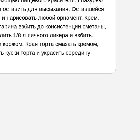
помощью пищевого красителя. Глазурью
 и оставить для высыхания. Оставшейся
 и нарисовать любой орнамент. Крем.
гарина взбить до консистенции сметаны,
ить 1/8 л яичного ликера и взбить.
 коржом. Края торта смазать кремом,
 куски торта и украсить середину