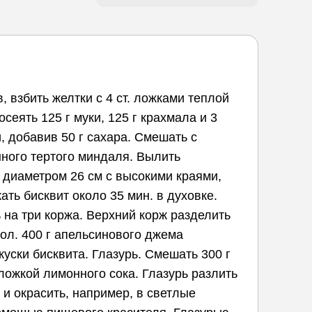
в, взбить желтки с 4 ст. ложками теплой
осеять 125 г муки, 125 г крахмала и 3
, добавив 50 г сахара. Смешать с
ного тертого миндаля. Вылить
 диаметром 26 см с высокими краями,
ть бисквит около 35 мин. в духовке.
ь на три коржа. Верхний корж разделить
гол. 400 г апельсинового джема
куски бисквита. Глазурь. Смешать 300 г
 ложкой лимонного сока. Глазурь разлить
 и окрасить, например, в светлые