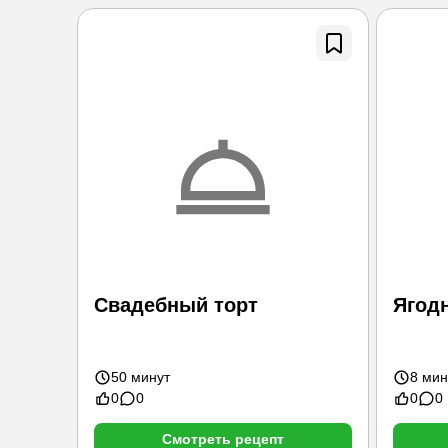
Свадебный торт
Ягод
50 минут
8 мин
0
0
0
0
Смотреть рецепт