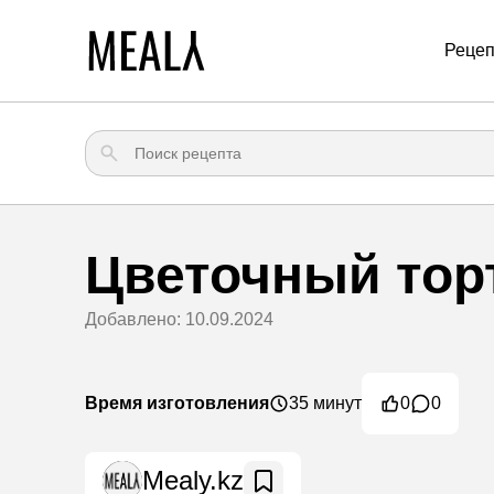
Реце
Цветочный тор
Добавлено: 10.09.2024
Время изготовления
35 минут
0
0
Mealy.kz