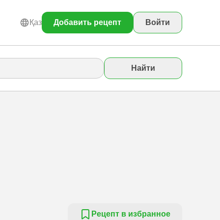
Қаз
Добавить рецепт
Войти
Найти
Рецепт в избранное