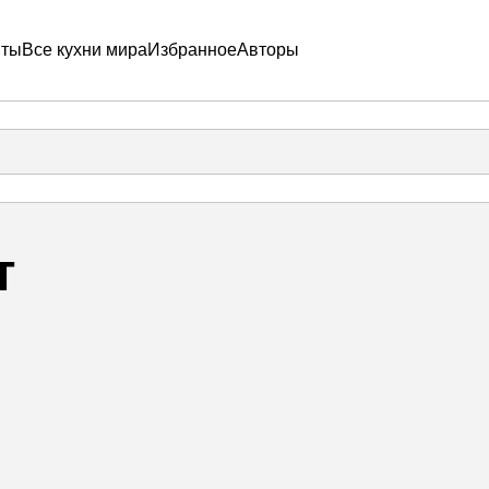
пты
Все кухни мира
Избранное
Авторы
т