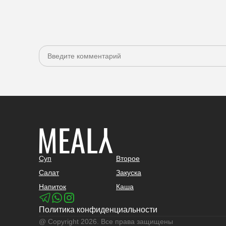
Суп
Второе
Салат
Закуска
Напиток
Каша
Политика конфиденциальности
@ Copyright 2026. Все права защищены