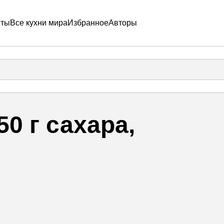
пты
Все кухни мира
Избранное
Авторы
50 г сахара,