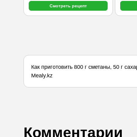
Смотреть рецепт
Как приготовить 800 г сметаны, 50 г са
Mealy.kz
Комментарии