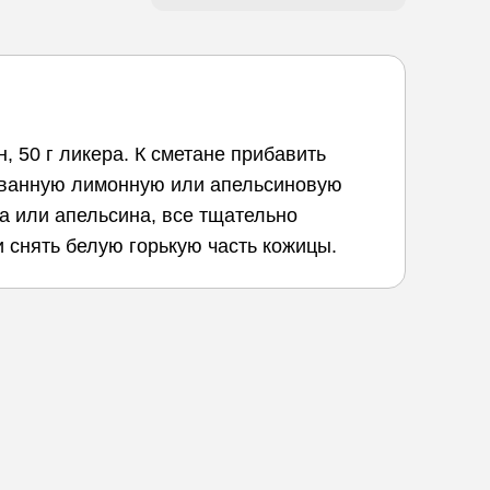
, 50 г ликера. К сметане прибавить
ованную лимонную или апельсиновую
на или апельсина, все тщательно
 снять белую горькую часть кожицы.