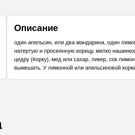
Описание
один апельсин, или два мандарина, один лимон
натертую и просеянную корицу, мелко нашинк
цедру (Корку), мед или сахар, ликер, сок лимо
вымешать. У лимонной или апельсиновой корки
а