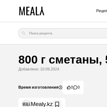
Реце
800 г сметаны, 
Добавлено: 10.09.2024
Время изготовления
0
0
Mealy.kz