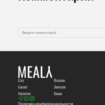
Суп
Второе
Салат
Закуска
Напиток
Каша
Политика конфиденциальности