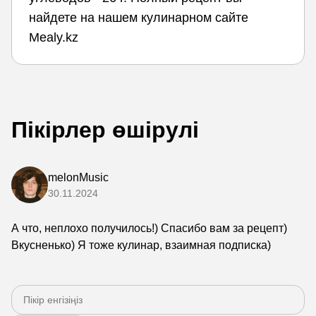
найдете на нашем кулинарном сайте
Mealy.kz
Пікірлер өшірулі
melonMusic
30.11.2024
А что, неплохо получилось!) Спасибо вам за рецепт)
Вкусненько) Я тоже кулинар, взаимная подписка)