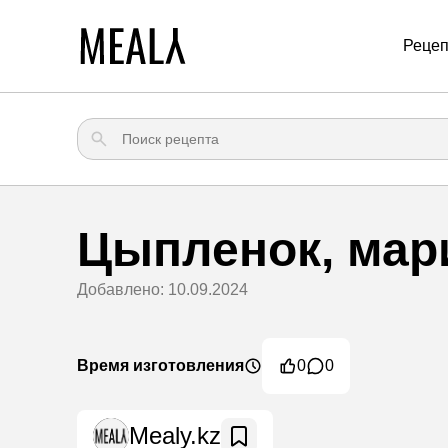
Реце
Цыпленок, мар
Добавлено: 10.09.2024
Время изготовления
0
0
Mealy.kz