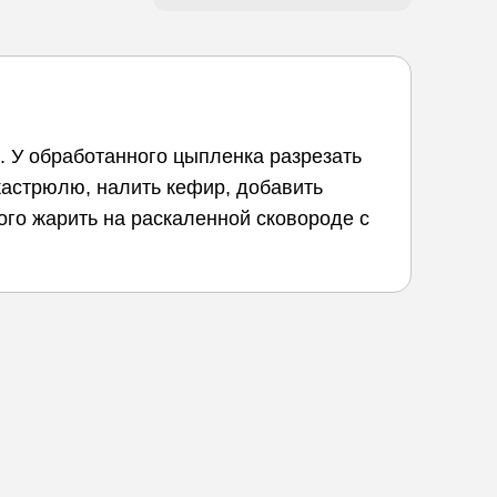
ц. У обработанного цыпленка разрезать
 кастрюлю, налить кефир, добавить
ого жарить на раскаленной сковороде с