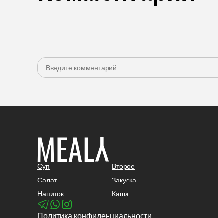
Суп
Второе
Салат
Закуска
Напиток
Каша
Политика конфиденциальности