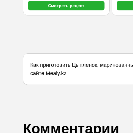
Смотреть рецепт
Как приготовить Цыпленок, маринованн
сайте Mealy.kz
Комментарии