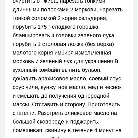
очистить от жира, нарезать тонкими
длинными полосками 2 моркови, нарезать
тонкой соломкой 2 корня сельдерея,
порубить 175 г сладкого горошка,
бланшировать 4 головки зеленого лука,
порубить 1 столовая ложка (без верха)
молотого корня имбиря измельченная
морковь и зеленый лук для украшения В
кухонный комбайн вылить бульон,
добавить арахисовое масло, соевый соус,
соус чили, кунжутное масло, мед и чеснок
и смешать до получения однородной
массы. Отставить и сторону. Приготовить
спагетти. Разогреть оливковое масло на
большой сковороде и поджарить,
помешивая, свинину в течение 4 минут на