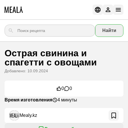
Найти
Острая свинина и
спагетти с овощами
Добавлено: 10.09.2024
0
0
Время изготовления
4 минуты
Mealy.kz