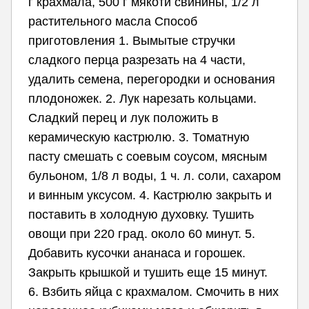
г крахмала, 500 г мякоти свинины, 1/2 л
растительного масла Способ
приготовления 1. Вымытые стручки
сладкого перца разрезать на 4 части,
удалить семена, перегородки и основания
плодоножек. 2. Лук нарезать кольцами.
Сладкий перец и лук положить в
керамическую кастрюлю. 3. Томатную
пасту смешать с соевым соусом, мясным
бульоном, 1/8 л воды, 1 ч. л. соли, сахаром
и винным уксусом. 4. Кастрюлю закрыть и
поставить в холодную духовку. Тушить
овощи при 220 град. около 60 минут. 5.
Добавить кусочки ананаса и горошек.
Закрыть крышкой и тушить еще 15 минут.
6. Взбить яйца с крахмалом. Смочить в них