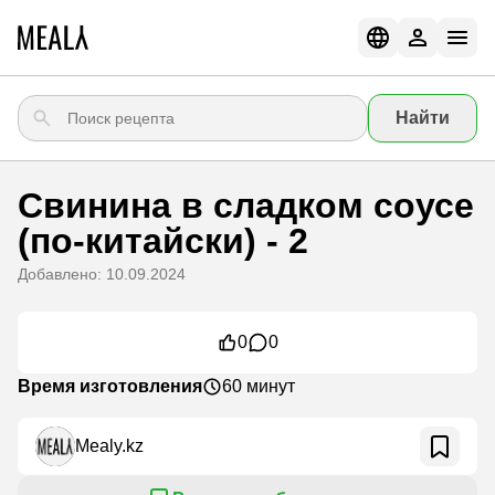
Найти
Свинина в сладком соусе
(по-китайски) - 2
Добавлено: 10.09.2024
0
0
Время изготовления
60 минут
Mealy.kz