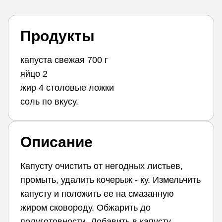
Продукты
капуста свежая 700 г
яйцо 2
жир 4 столовые ложки
соль по вкусу.
Описание
Капусту очистить от негодных листьев,
промыть, удалить кочерыж - ку. Измельчить
капусту и положить ее на смазанную
жиром сковороду. Обжарить до
полуготовности. Добавить в капусту