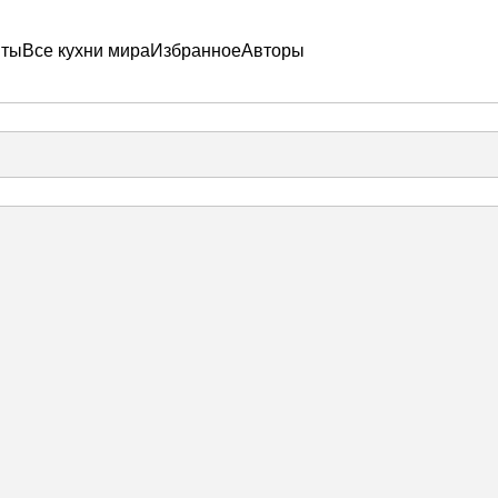
пты
Все кухни мира
Избранное
Авторы