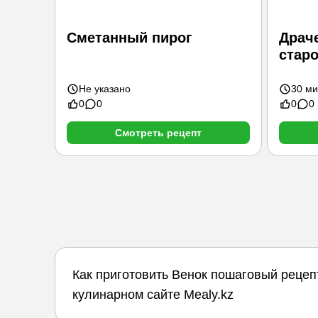
Сметанный пирог
Драче
старо
Не указано
30 ми
0
0
0
0
Смотреть рецепт
Как приготовить Венок пошаговый рецеп
кулинарном сайте Mealy.kz