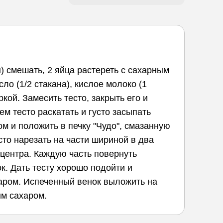
н) смешать, 2 яйца растереть с сахарным
ло (1/2 стакана), кислое молоко (1
кой. Замесить тесто, закрыть его и
ем тесто раскатать и густо засыпать
ом и положить в печку "Чудо", смазанную
то нарезать на части шириной в два
у центра. Каждую часть повернуть
к. Дать тесту хорошо подойти и
жаром. Испеченный венок выложить на
ым сахаром.