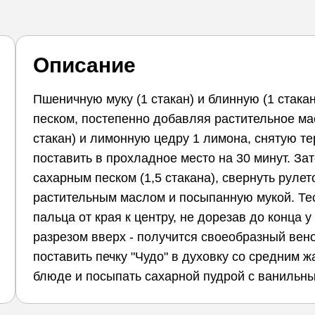
Описание
Пшеничную муку (1 стакан) и блинную (1 стака
песком, постепенно добавляя растительное мас
стакан) и лимонную цедру 1 лимона, снятую тер
поставить в прохладное место на 30 минут. Зат
сахарным песком (1,5 стакана), свернуть рулет
растительным маслом и посыпанную мукой. Тес
пальца от края к центру, не дорезав до конца 
разрезом вверх - получится своеобразный вено
поставить печку "Чудо" в духовку со средним 
блюде и посыпать сахарной пудрой с ванильн