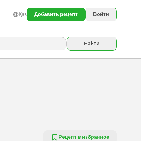
Қаз
Добавить рецепт
Войти
Найти
Рецепт в избранное