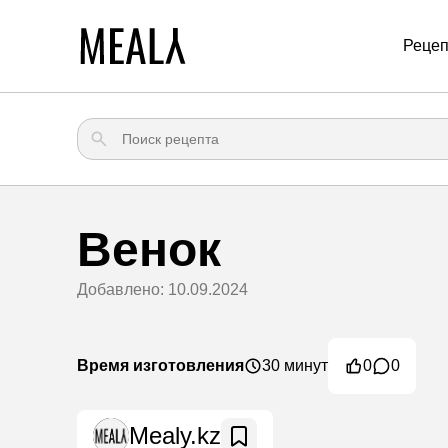
Реце
Венок
Добавлено: 10.09.2024
Время изготовления
30 минут
0
0
Mealy.kz