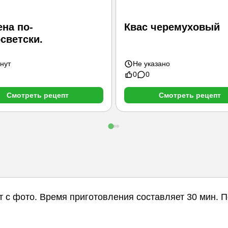
на по-
Квас черемуховый
светски.
нут
Не указано
0
0
Смотреть рецепт
Смотреть рецепт
т с фото. Время приготовления составляет 30 мин. 