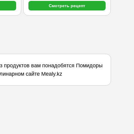
Смотреть рецепт
Из продуктов вам понадобятся Помидоры
улинарном сайте Mealy.kz