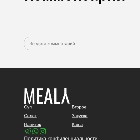
Суп
Второе
Салат
Закуска
Напиток
Каша
Политика конфиденциальности