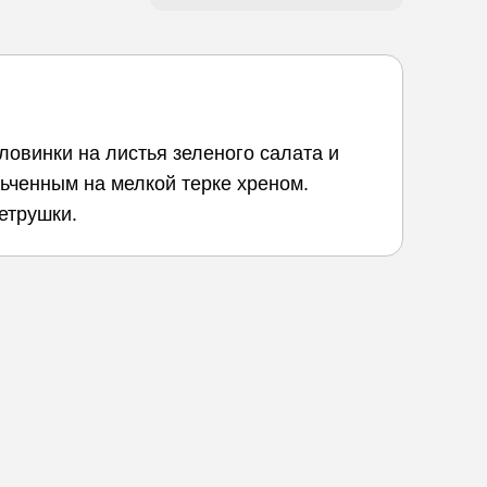
овинки на листья зеленого салата и
ьченным на мелкой терке хреном.
етрушки.