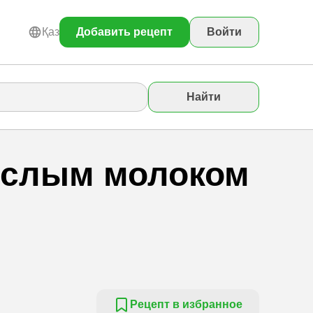
Қаз
Добавить рецепт
Войти
Найти
кислым молоком
Рецепт в избранное