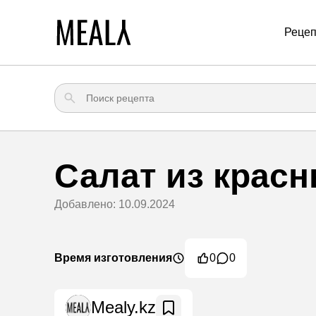
Реце
Салат из крас
Добавлено: 10.09.2024
Время изготовления
0
0
Mealy.kz