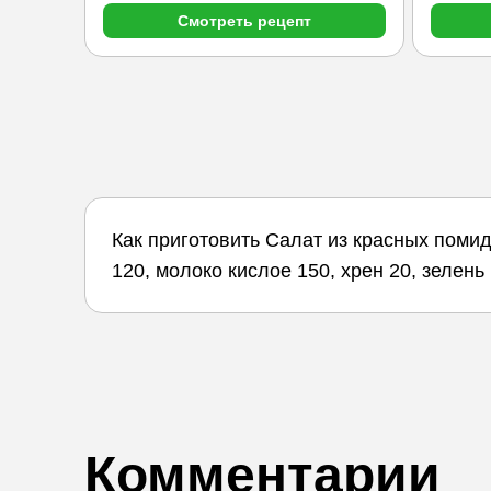
Смотреть рецепт
Как приготовить Салат из красных поми
120, молоко кислое 150, хрен 20, зелен
Комментарии