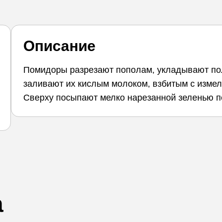
Описание
Помидоры разрезают пополам, укладывают пол
заливают их кислым молоком, взбитым с измел
Сверху посыпают мелко нарезанной зеленью п
а