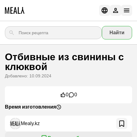
Найти
Отбивные из свинины с
клюквой
Добавлено: 10.09.2024
0
0
Время изготовления
Mealy.kz