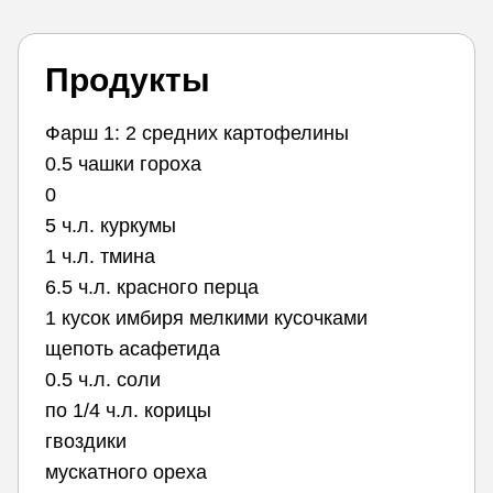
Продукты
Фарш 1: 2 средних картофелины
0.5 чашки гороха
0
5 ч.л. куркумы
1 ч.л. тмина
6.5 ч.л. красного перца
1 кусок имбиря мелкими кусочками
щепоть асафетида
0.5 ч.л. соли
по 1/4 ч.л. корицы
гвоздики
мускатного ореха