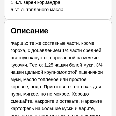
1 ч.л. зерен кориандра
5 ст. л. топленого масла.
Описание
Фарш 2: те же составные части, кроме
гороха, с добавлением 1/4 части средней
цветную капусты, порезанной на мелкие
кусочки. Тесто: 1,25 чашки белой муки, 3/4
чашки цельной крупномолотой пшеничной
муки, масло топленое или простое
коровье, вода. Приготовьте тесто как для
пури, мягкое, но не мокрое. Хорошо
смешайте, накройте и оставьте. Нарежьте
картофель на большие куски и варите,
пока он не станет мягким, но не слишком.