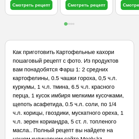
Смотреть рецепт
Смотреть рецепт
Смотре
Как приготовить Картофельные кахори
пошаговый рецепт с фото. Из продуктов
вам понадобятся Фарш 1: 2 средних
картофелины, 0.5 чашки гороха, 0,5 ч.л.
куркумы, 1 ч.л. тмина, 6.5 ч.л. красного
перца, 1 кусок имбиря мелкими кусочками,
щепоть асафетида, 0.5 ч.л. соли, по 1/4
ч.л. корицы, гвоздики, мускатного ореха, 1
ч.л. зерен кориандра, 5 ст. л. топленого
масла.. Полный рецепт вы найдете на
нашем кулинарном сайте Mealy.kz