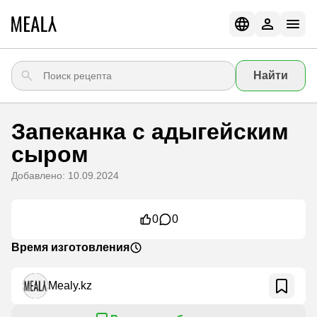
Найти
Запеканка с адыгейским
сыром
Добавлено: 10.09.2024
0
0
Время изготовления
Mealy.kz