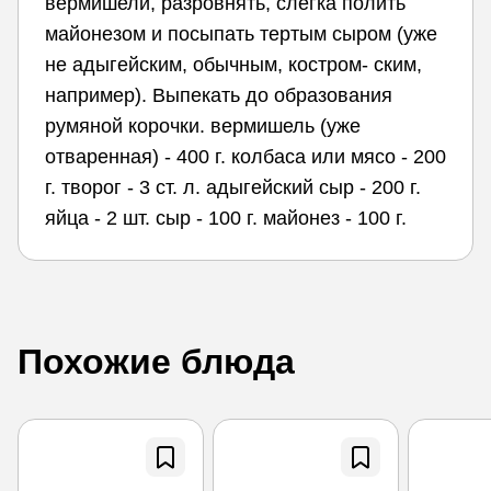
вермишели, разровнять, слегка полить
майонезом и посыпать тертым сыром (уже
не адыгейским, обычным, костром- ским,
например). Выпекать до образования
румяной корочки. вермишель (уже
отваренная) - 400 г. колбаса или мясо - 200
г. творог - 3 ст. л. адыгейский сыр - 200 г.
яйца - 2 шт. сыр - 100 г. майонез - 100 г.
Похожие блюда