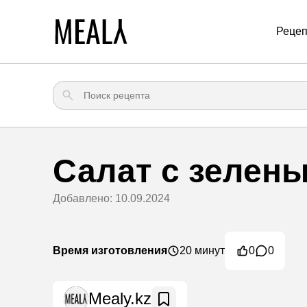
Реце
Салат с зелен
Добавлено: 10.09.2024
Время изготовления
20 минут
0
0
Mealy.kz