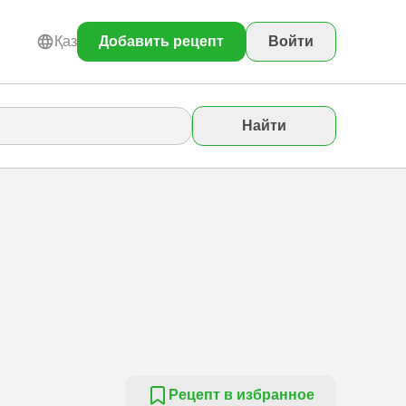
Қаз
Добавить рецепт
Войти
Найти
Рецепт в избранное