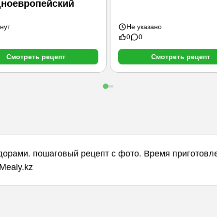
дноевропейский
нут
Не указано
0
0
Смотреть рецепт
Смотреть рецепт
дорами. пошаговый рецепт с фото. Время приготовл
Mealy.kz