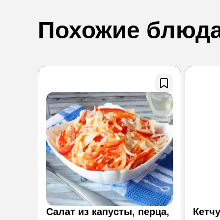
Похожие блюд
Салат из капусты, перца,
Кетч