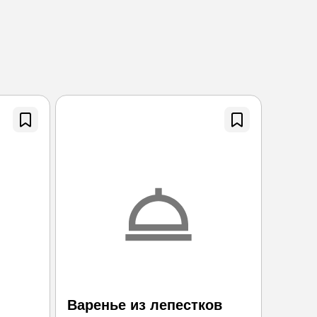
Варенье из лепестков
Мари