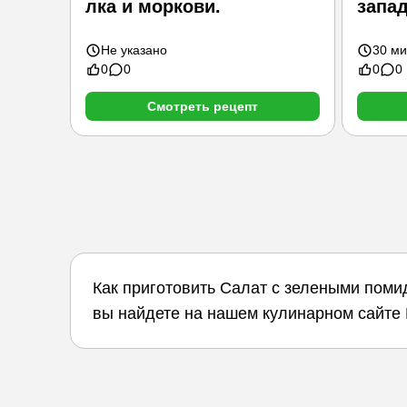
лка и моркови.
запа
Не указано
30 ми
0
0
0
0
Смотреть рецепт
Как приготовить Салат с зелеными поми
вы найдете на нашем кулинарном сайте 