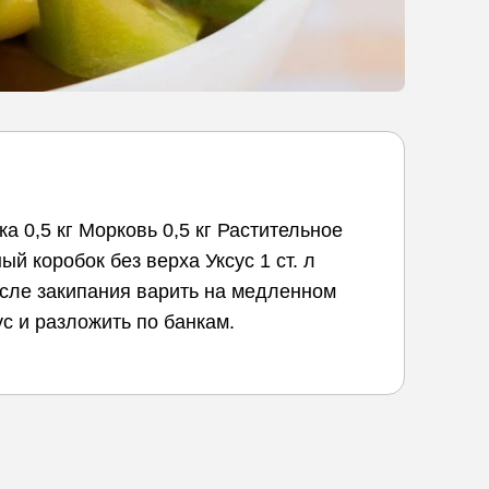
а 0,5 кг Морковь 0,5 кг Растительное
ый коробок без верха Уксус 1 ст. л
осле закипания варить на медленном
ус и разложить по банкам.