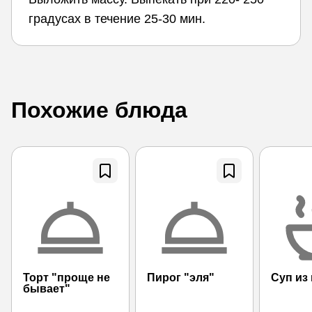
градусах в течение 25-30 мин.
Похожие блюда
Торт "проще не
Пирог "эля"
Суп из
бывает"