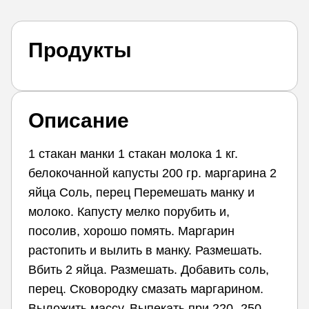
Продукты
Описание
1 стакан манки 1 стакан молока 1 кг.
белокочанной капусты 200 гр. маргарина 2
яйца Соль, перец Перемешать манку и
молоко. Капусту мелко порубить и,
посолив, хорошо помять. Маргарин
растопить и вылить в манку. Размешать.
Вбить 2 яйца. Размешать. Добавить соль,
перец. Сковородку смазать маргарином.
Выложить массу. Выпекать при 220- 250