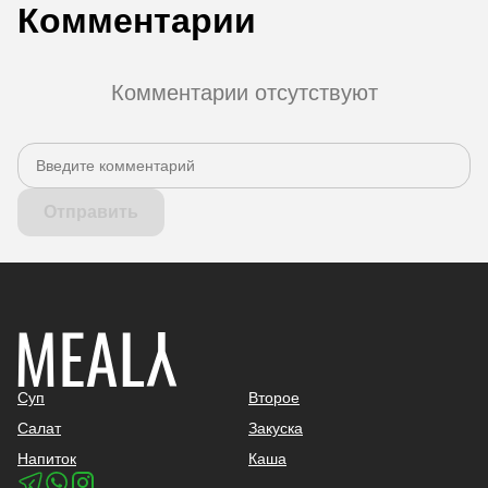
Комментарии
Комментарии отсутствуют
Отправить
Суп
Второе
Салат
Закуска
Напиток
Каша